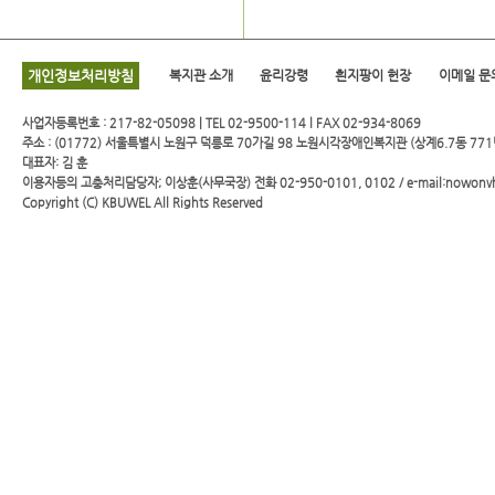
개인정보처리방침
복지관 소개
윤리강령
흰지팡이 헌장
이메일 문
사업자등록번호 : 217-82-05098 | TEL 02-9500-114 l FAX 02-934-8069
주소 : (01772) 서울특별시 노원구 덕릉로 70가길 98 노원시각장애인복지관 (상계6.7동 771
대표자: 김 훈
이용자등의 고충처리담당자; 이상훈(사무국장) 전화 02-950-0101, 0102 / e-mail:nowonv
Copyright (C)
KBUWEL
All Rights Reserved