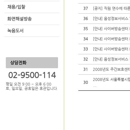
채용/입찰
37
[공지] 직원 연수에 따
화면해설방송
36
[안내] 음성정보서비스 
35
[안내] 사이버방송센터 
녹음도서
34
[안내] 사이버방송센터 
33
[안내] 사이버방송센터 
32
[안내] 음성정보서비스
상담전화
31
2008년도 주간보호센터
02-9500-114
2008년도 서울특별시
30
평일 오전 9:00 ~ 오후 6:00
...
토, 일요일, 공휴일은 휴관입니다.