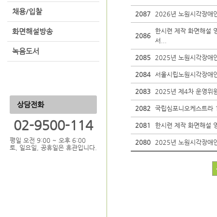
채용/입찰
2087
2026년 노원시각장애
화면해설방송
한시련 제작 화면해설 
2086
서...
녹음도서
2085
2025년 노원시각장애
2084
서울시립노원시각장애인
2083
2025년 제4차 운영위
상담전화
2082
국립심포니오케스트라 1
02-9500-114
2081
한시련 제작 화면해설 영화
평일 오전 9:00 ~ 오후 6:00
2080
2025년 노원시각장애
토, 일요일, 공휴일은 휴관입니다.