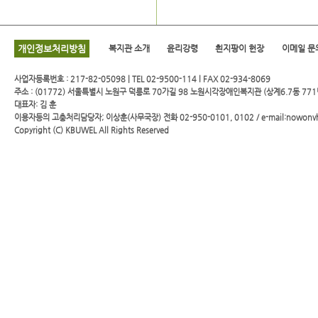
개인정보처리방침
복지관 소개
윤리강령
흰지팡이 헌장
이메일 문
사업자등록번호 : 217-82-05098 | TEL 02-9500-114 l FAX 02-934-8069
주소 : (01772) 서울특별시 노원구 덕릉로 70가길 98 노원시각장애인복지관 (상계6.7동 771
대표자: 김 훈
이용자등의 고충처리담당자; 이상훈(사무국장) 전화 02-950-0101, 0102 / e-mail:nowonv
Copyright (C)
KBUWEL
All Rights Reserved