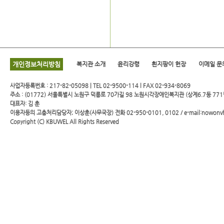
개인정보처리방침
복지관 소개
윤리강령
흰지팡이 헌장
이메일 문
사업자등록번호 : 217-82-05098 | TEL 02-9500-114 l FAX 02-934-8069
주소 : (01772) 서울특별시 노원구 덕릉로 70가길 98 노원시각장애인복지관 (상계6.7동 771
대표자: 김 훈
이용자등의 고충처리담당자; 이상훈(사무국장) 전화 02-950-0101, 0102 / e-mail:nowonv
Copyright (C)
KBUWEL
All Rights Reserved