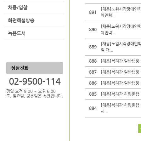
채용/입찰
[채용]노원시각장애인학
891
체인력...
화면해설방송
[채용]노원시각장애인학
890
체인력...
녹음도서
[채용]노원시각장애인학
889
직 대...
888
[채용]복지관 일반행정 
상담전화
887
[채용]복지관 일반행정
02-9500-114
886
[채용]복지관 일반행정 
평일 오전 9:00 ~ 오후 6:00
885
[채용]복지관 차량운행 
토, 일요일, 공휴일은 휴관입니다.
[채용]복지관 차량운행
884
서...