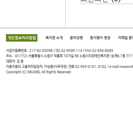
개인정보처리방침
복지관 소개
윤리강령
흰지팡이 헌장
이메일 문
사업자등록번호 : 217-82-05098 | TEL 02-9500-114 l FAX 02-934-8069
주소 : (01772) 서울특별시 노원구 덕릉로 70가길 98 노원시각장애인복지관 (상계6.7동 771
대표자: 김 훈
이용자등의 고충처리담당자; 이상훈(사무국장) 전화 02-950-0101, 0102 / e-mail:nowonv
Copyright (C)
KBUWEL
All Rights Reserved