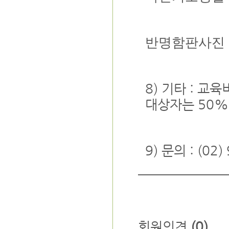
반명함판사진 
8) 기타 : 교
대상자는 50%
9) 문의 : (02
회원의견
(0)