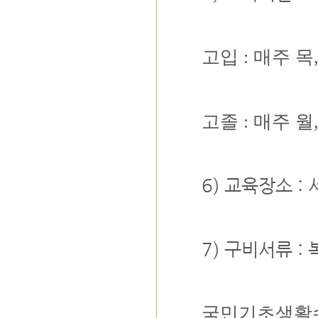
고입 : 매주 목, 
고졸 : 매주 월, 
6) 교육장소 
7) 구비서류 :
국민기초생활수