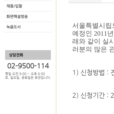
채용/입찰
화면해설방송
서울특별시립노
녹음도서
예정인 2011
래와 같이 실
러분의 많은 
상담전화
02-9500-114
1) 신청방법 :
평일 오전 9:00 ~ 오후 6:00
토, 일요일, 공휴일은 휴관입니다.
2) 신청기간 :