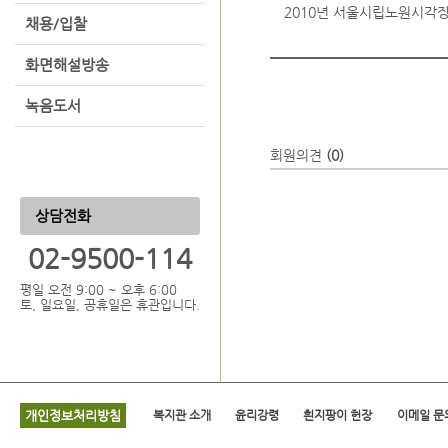
2010년 서울시립노원시각
채용/입찰
화면해설방송
녹음도서
회원의견
(0)
상담전화
02-9500-114
평일 오전 9:00 ~ 오후 6:00
토, 일요일, 공휴일은 휴관입니다.
개인정보처리방침
복지관 소개
윤리강령
흰지팡이 헌장
이메일 문