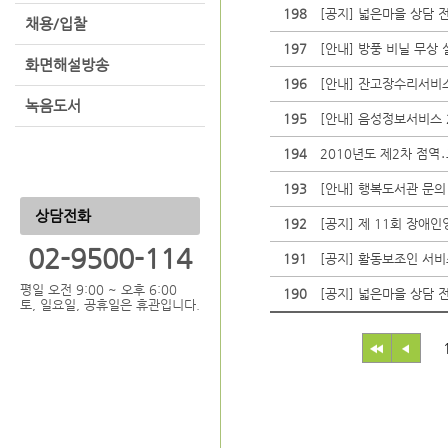
198
[공지] 넓은마을 상담 
채용/입찰
197
[안내] 방풍 비닐 무상
화면해설방송
196
[안내] 잔고장수리서비
녹음도서
195
[안내] 음성정보서비스 
194
2010년도 제2차 점역
193
[안내] 행복도서관 문의
상담전화
192
[공지] 제 11회 장애인
02-9500-114
191
[공지] 활동보조인 서비
평일 오전 9:00 ~ 오후 6:00
190
[공지] 넓은마을 상담 
토, 일요일, 공휴일은 휴관입니다.