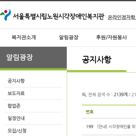
온라인점자학
복지관소개
알림광장
후원/자원봉사
알림광장
공지사항
공지사항
보도자료
전체 검색 수 :
2139개
/ 2
팝업존
번호
일정안내
199
[안내] 시각장애인을 위한
모집/신청