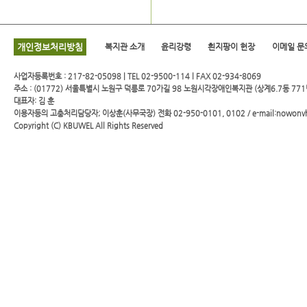
개인정보처리방침
복지관 소개
윤리강령
흰지팡이 헌장
이메일 문
사업자등록번호 : 217-82-05098 | TEL 02-9500-114 l FAX 02-934-8069
주소 : (01772) 서울특별시 노원구 덕릉로 70가길 98 노원시각장애인복지관 (상계6.7동 771
대표자: 김 훈
이용자등의 고충처리담당자; 이상훈(사무국장) 전화 02-950-0101, 0102 / e-mail:nowonv
Copyright (C)
KBUWEL
All Rights Reserved