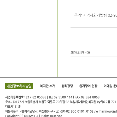
문의: 지역사회개발팀 02-95
회원의견
(0)
개인정보처리방침
복지관 소개
윤리강령
흰지팡이 헌장
이메일 문
사업자등록번호 : 217-82-05098 | TEL 02-9500-114 l FAX 02-934-8069
주소 : (01772) 서울특별시 노원구 덕릉로 70가길 98 노원시각장애인복지관 (상계6.7동 771
대표자: 김 훈
이용자등의 고충처리담당자; 이상훈(사무국장) 전화 02-950-0101, 0102 / e-mail:nowonv
Copyright (C)
KBUWEL
All Rights Reserved