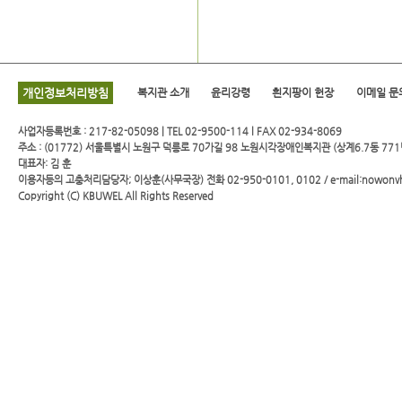
개인정보처리방침
복지관 소개
윤리강령
흰지팡이 헌장
이메일 문
사업자등록번호 : 217-82-05098 | TEL 02-9500-114 l FAX 02-934-8069
주소 : (01772) 서울특별시 노원구 덕릉로 70가길 98 노원시각장애인복지관 (상계6.7동 771
대표자: 김 훈
이용자등의 고충처리담당자; 이상훈(사무국장) 전화 02-950-0101, 0102 / e-mail:nowonv
Copyright (C)
KBUWEL
All Rights Reserved