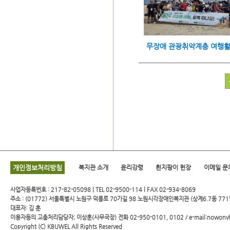
개인정보처리방침
복지관 소개
윤리강령
흰지팡이 헌장
이메일 문
사업자등록번호 : 217-82-05098 | TEL 02-9500-114 l FAX 02-934-8069
주소 : (01772) 서울특별시 노원구 덕릉로 70가길 98 노원시각장애인복지관 (상계6.7동 771
대표자: 김 훈
이용자등의 고충처리담당자; 이상훈(사무국장) 전화 02-950-0101, 0102 / e-mail:nowonv
Copyright (C)
KBUWEL
All Rights Reserved