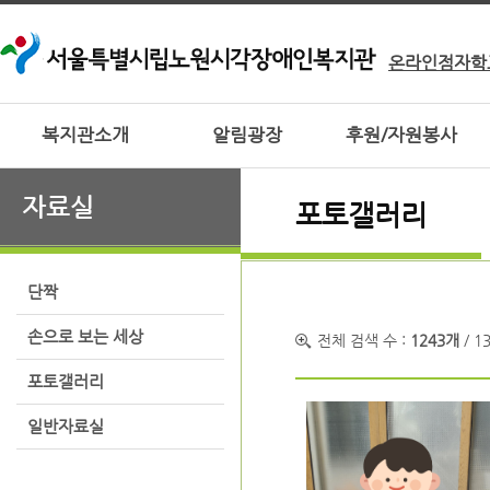
온라인점자학
복지관소개
알림광장
후원/자원봉사
자료실
포토갤러리
단짝
손으로 보는 세상
전체 검색 수 :
1243개
/ 1
포토갤러리
일반자료실